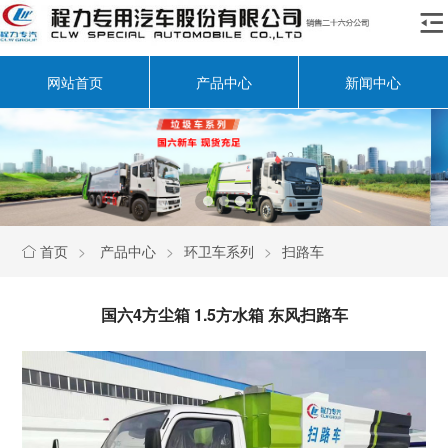

网站首页
产品中心
新闻中心
首页
>
产品中心
>
环卫车系列
>
扫路车

国六4方尘箱 1.5方水箱 东风扫路车