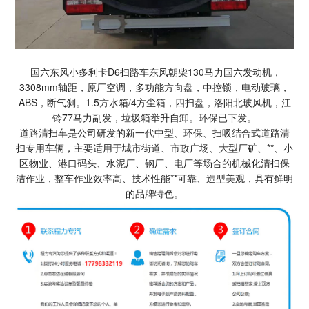
国六东风小多利卡D6扫路车东风朝柴130马力国六发动机，
3308mm轴距，原厂空调，多功能方向盘，中控锁，电动玻璃，
ABS，断气刹。1.5方水箱/4方尘箱，四扫盘，洛阳北玻风机，江
铃77马力副发，垃圾箱举升自卸。环保已下发。
道路清扫车是公司研发的新一代中型、环保、扫吸结合式道路清
扫专用车辆，主要适用于城市街道、市政广场、大型厂矿、**、小
区物业、港口码头、水泥厂、钢厂、电厂等场合的机械化清扫保
洁作业，整车作业效率高、技术性能**可靠、造型美观，具有鲜明
的品牌特色。