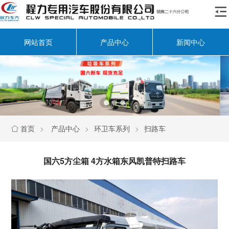

网站首页
产品中心
新闻中心
首页
>
产品中心
>
环卫车系列
>
扫路车

国六5方尘箱 4方水箱东风凯普特扫路车