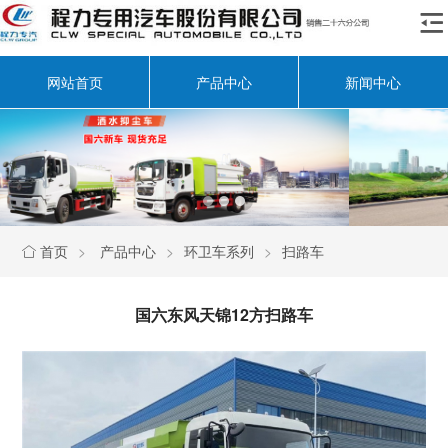

网站首页
产品中心
新闻中心
首页
>
产品中心
>
环卫车系列
>
扫路车

国六东风天锦12方扫路车