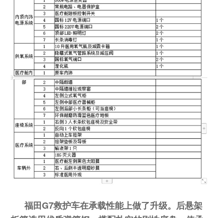
福田G7救护车在承载性能上做了升级。后悬架