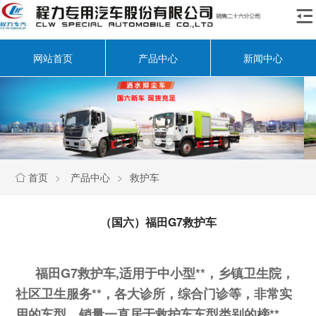

网站首页
产品中心
新闻中心
首页
>
产品中心
>
救护车

（国六）福田G7救护车
福田G7救护车,适用于中小型**，乡镇卫生院，
社区卫生服务**，各大诊所，综合门诊等，非常实
用的车型。销量一直居于救护车车型类别的榜**