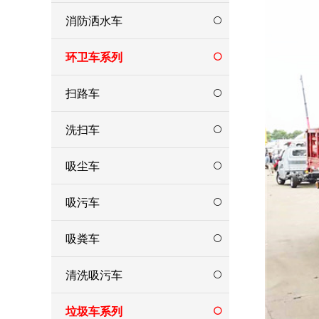
消防洒水车
环卫车系列
扫路车
洗扫车
吸尘车
吸污车
吸粪车
清洗吸污车
垃圾车系列