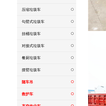
压缩垃圾车
勾臂式垃圾车
挂桶垃圾车
对接式垃圾车
餐厨垃圾车
摆臂垃圾车
随车吊
救护车
高空作业车