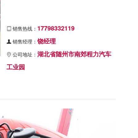
17798332119
销售热线：

饶经理
销售经理：

湖北省随州市南郊程力汽车
公司地址：

工业园