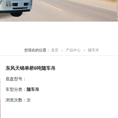
您现在的位置：
首页
>
产品中心
>
随车吊
东风天锦单桥8吨随车吊
底盘型号：
车型分类：
随车吊
浏览次数：次