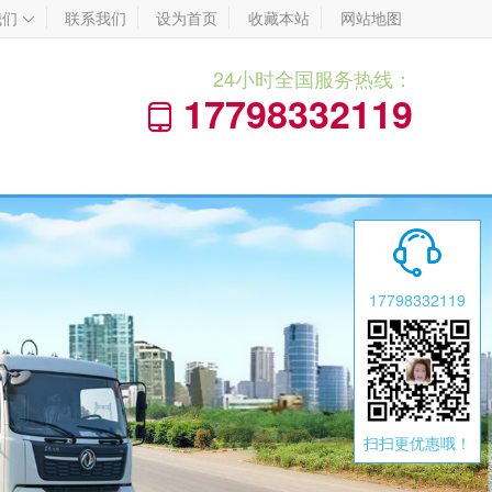
我们
联系我们
设为首页
收藏本站
网站地图

24小时全国服务热线：
17798332119


17798332119
扫扫更优惠哦！