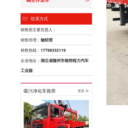
联系方式
销售部主要负责人：
销售经理：
饶经理
销售热线：
17798332119
企业地址：
湖北省随州市南郊程力汽车
工业园
吸污净化车推荐
更多 