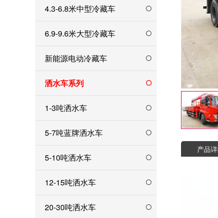
4.3-6.8米中型冷藏车
6.9-9.6米大型冷藏车
新能源电动冷藏车
洒水车系列
1-3吨洒水车
5-7吨蓝牌洒水车
产品详
5-10吨洒水车
12-15吨洒水车
20-30吨洒水车