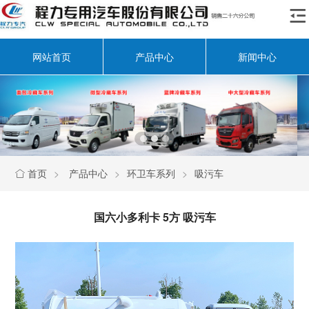

网站首页
产品中心
新闻中心
首页
>
产品中心
>
环卫车系列
>
吸污车

国六小多利卡 5方 吸污车