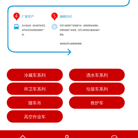
冷藏车系列
洒水车系列
环卫车系列
垃圾车系列
随车吊
救护车
高空作业车