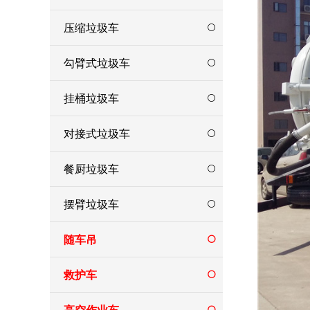
压缩垃圾车
勾臂式垃圾车
挂桶垃圾车
对接式垃圾车
餐厨垃圾车
摆臂垃圾车
随车吊
救护车
高空作业车