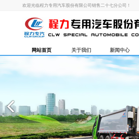
欢迎光临程力专用汽车股份有限公司销售二十七分公司！
网站首页
关于我们
新闻中心