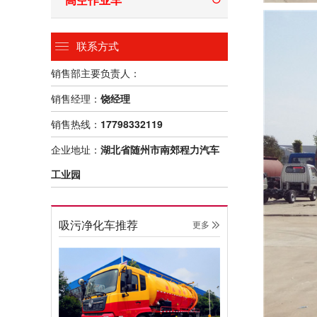
联系方式
销售部主要负责人：
销售经理：
饶经理
销售热线：
17798332119
企业地址：
湖北省随州市南郊程力汽车
工业园
吸污净化车推荐
更多 