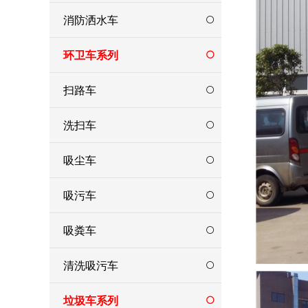
消防洒水车
环卫车系列
扫路车
洗扫车
吸尘车
吸污车
吸粪车
清洗吸污车
垃圾车系列