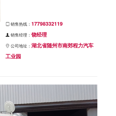
17798332119
销售热线：

饶经理
销售经理：

湖北省随州市南郊程力汽车
公司地址：

工业园