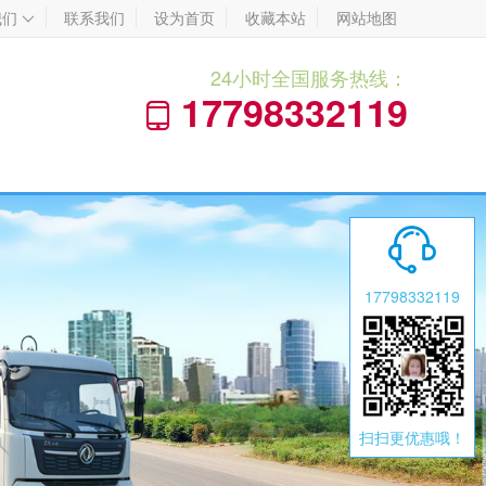
我们
联系我们
设为首页
收藏本站
网站地图

24小时全国服务热线：
17798332119


17798332119
扫扫更优惠哦！