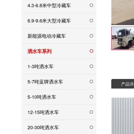
4.3-6.8米中型冷藏车
6.9-9.6米大型冷藏车
新能源电动冷藏车
洒水车系列
1-3吨洒水车
5-7吨蓝牌洒水车
产品详
5-10吨洒水车
12-15吨洒水车
20-30吨洒水车