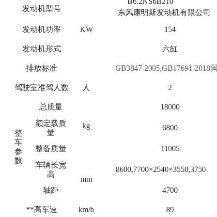
B6.2NS6B210
发动机型号
东风康明斯发动机有限公司
发动机功率
KW
154
发动机形式
六缸
排放标准
GB3847-2005,GB17691-2018
驾驶室准驾人数
人
2
总质量
18000
额定载质
kg
6800
量
整
车
整备质量
11005
参
数
车辆长宽
8600,7700×2540×3550,3750
高
mm
轴距
4700
**高车速
km/h
89