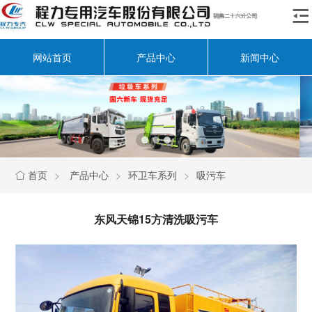

网站首页
产品中心
新闻中心
首页
>
产品中心
>
环卫车系列
>
吸污车

东风天锦15方清洗吸污车