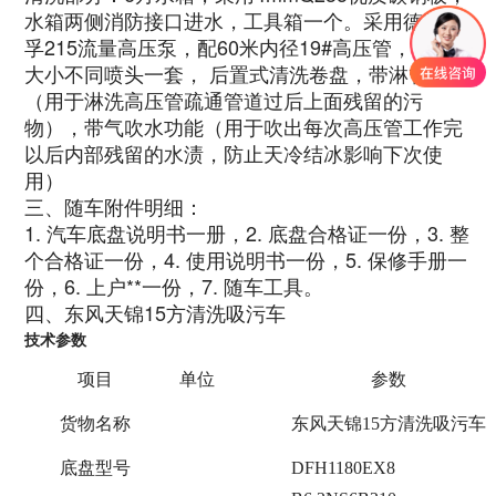
水箱两侧消防接口进水，工具箱一个。采用德国品
孚215流量高压泵，配60米内径19#高压管，10个
大小不同喷头一套， 后置式清洗卷盘，带淋管装置
（用于淋洗高压管疏通管道过后上面残留的污
物），带气吹水功能（用于吹出每次高压管工作完
以后内部残留的水渍，防止天冷结冰影响下次使
用）
三、随车附件明细：
1. 汽车底盘说明书一册，2. 底盘合格证一份，3. 整
个合格证一份，4. 使用说明书一份，5. 保修手册一
份，6. 上户**一份，7. 随车工具。
四、东风天锦15方清洗吸污车
技术参数
项目
单位
参数
货物名称
东风天锦15方清洗吸污车
底盘型号
DFH1180EX8