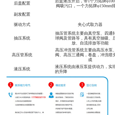
后盖液压开启，带1个力拓牌φ100
后盖配置
阀吸污口，一个力拓牌φ150mm
副发配置
驱动方式
夹心式取力器
抽压管系统主要由真空泵、四通
抽压系统
球阀及管路等，具有真空抽吸、
放、自流排放等功能
高压冲洗管系统主要由高压水泵
高压管系统
阀、高压三通阀，卷盘，冲洗喷
成
液压系统由液压泵提供动力，实
液压系统
的升降