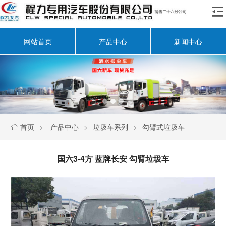

网站首页
产品中心
新闻中心
首页
>
产品中心
>
垃圾车系列
>
勾臂式垃圾车

国六3-4方 蓝牌长安 勾臂垃圾车