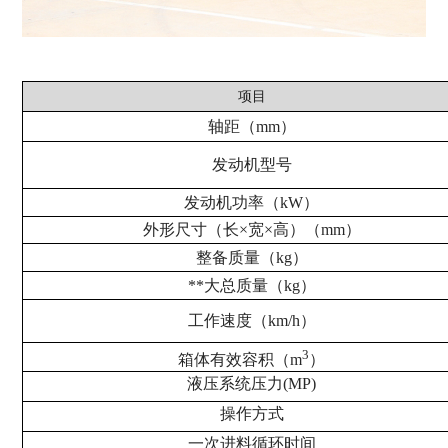
项目
轴距（mm）
发动机型号
发动机功率（kW）
外形尺寸（长×宽×高）（mm）
整备质量（kg）
**大总质量（kg）
工作速度（km/h）
3
箱体有效容积（m
）
液压系统压力(MP)
操作方式
一次进料循环时间