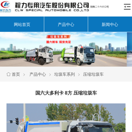

网站首页
产品中心
新闻中心
首页
>
产品中心
>
垃圾车系列
>
压缩垃圾车

国六大多利卡 8方 压缩垃圾车