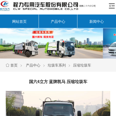

网站首页
产品中心
新闻中心
首页
>
产品中心
>
垃圾车系列
>
压缩垃圾车

国六4立方 蓝牌凯马 压缩垃圾车