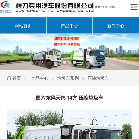

网站首页
产品中心
新闻中心
首页
>
产品中心
>
垃圾车系列
>
压缩垃圾车

国六东风天锦 14方 压缩垃圾车