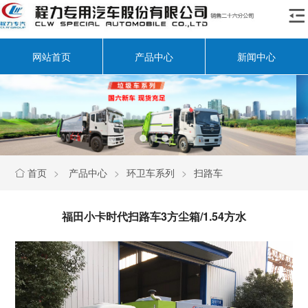

网站首页
产品中心
新闻中心
首页
>
产品中心
>
环卫车系列
>
扫路车

福田小卡时代扫路车3方尘箱/1.54方水