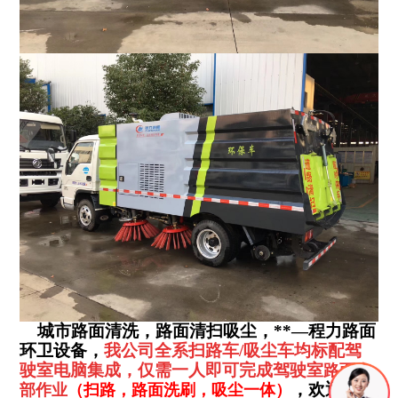
城市路面清洗，路面清扫吸尘，**
—
程力路面
环卫设备，
我公司全系扫路车
/
吸尘车均标配驾
驶室电脑集成，仅需一人即可完成驾驶室
路面全
，欢迎来电
部作业
（扫路，路面洗刷，吸尘一体）