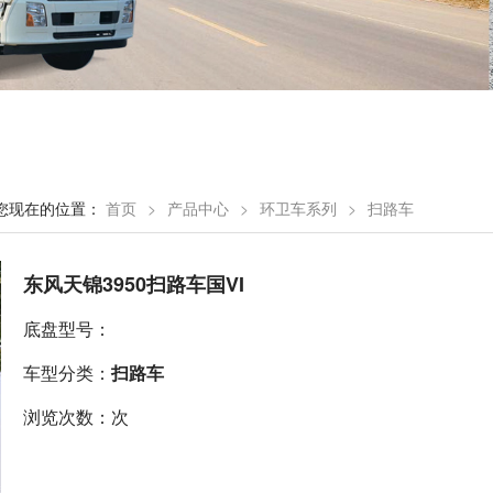
您现在的位置：
首页
>
产品中心
>
环卫车系列
>
扫路车
东风天锦3950扫路车国VI
底盘型号：
车型分类：
扫路车
浏览次数：次