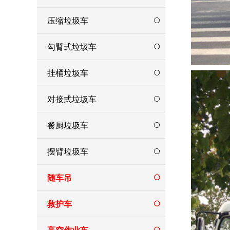
压缩垃圾车
勾臂式垃圾车
挂桶垃圾车
对接式垃圾车
餐厨垃圾车
摆臂垃圾车
随车吊
救护车
高空作业车