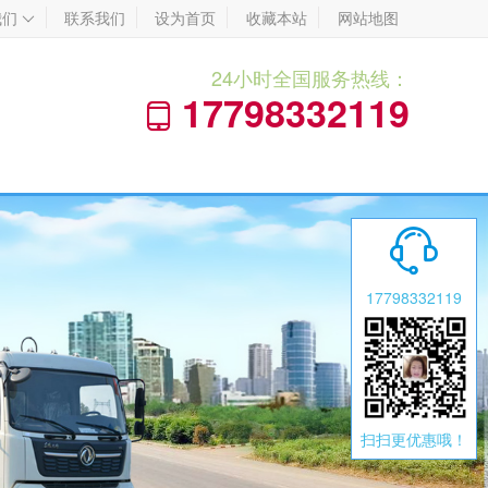
我们
联系我们
设为首页
收藏本站
网站地图

24小时全国服务热线：
17798332119


17798332119
扫扫更优惠哦！