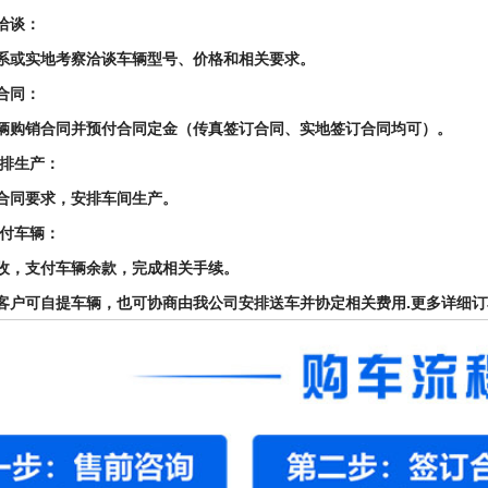
车洽谈：
系或实地考察洽谈车辆型号、价格和相关要求。
订合同：
辆购销合同并预付合同定金（传真签订合同、实地签订合同均可）。
安排生产：
合同要求，安排车间生产。
交付车辆：
收，支付车辆余款，完成相关手续。
客户可自提车辆，也可协商由我公司安排送车并协定相关费用.更多详细