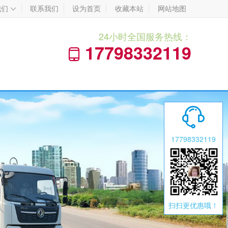
我们
联系我们
设为首页
收藏本站
网站地图

24小时全国服务热线：
17798332119


17798332119
扫扫更优惠哦！