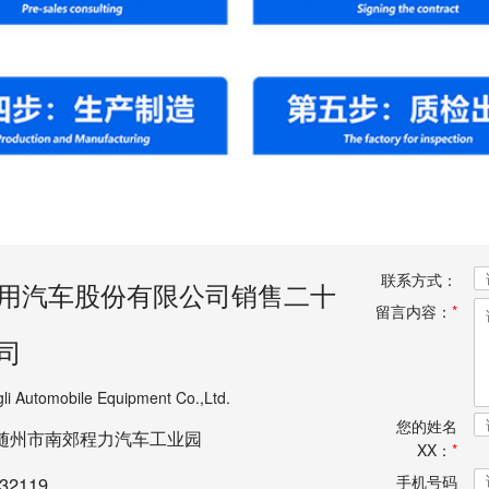
联系方式：
用汽车股份有限公司销售二十
留言内容：
*
司
li Automobile Equipment Co.,Ltd.
您的姓名
随州市南郊程力汽车工业园
XX：
*
手机号码
32119