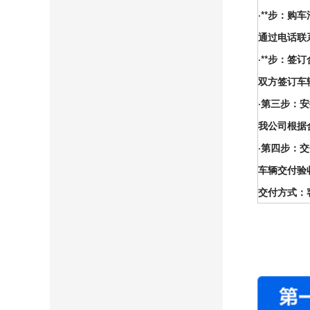
·**步：购
通过电话联
·**步：签
双方签订车
·第三步：
我公司根据
·第四步：
车辆交付验
交付方式：