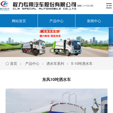

网站首页
产品中心
新闻中心
首页
>
产品中心
>
洒水车系列
>
5-10吨洒水车

东风10吨洒水车