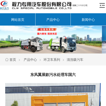

网站首页
产品中心
新闻中心
首页
>
产品中心
>
环卫车系列
>
清洗吸污车

东风翼展款污水处理车国六