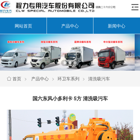

网站首页
产品中心
新闻中心
首页
>
产品中心
>
环卫车系列
>
清洗吸污车

国六东风小多利卡 5方 清洗吸污车