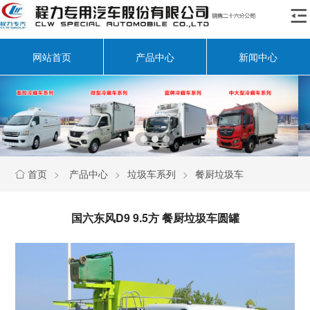

网站首页
产品中心
新闻中心
首页
>
产品中心
>
垃圾车系列
>
餐厨垃圾车

国六东风D9 9.5方 餐厨垃圾车圆罐