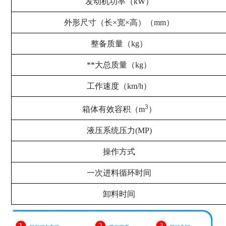
发动机功率（kW）
外形尺寸（长×宽×高）（mm）
整备质量（kg）
**大总质量（kg）
工作速度（km/h）
3
箱体有效容积（m
）
液压系统压力(MP)
操作方式
一次进料循环时间
卸料时间