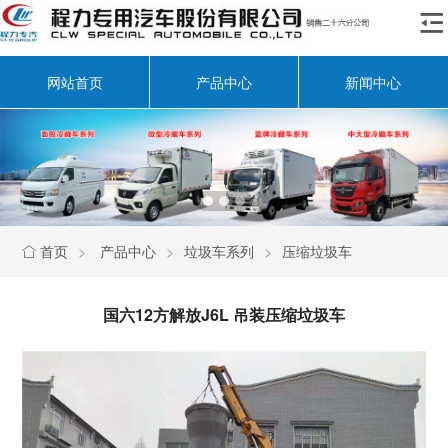

网站首页
产品中心
新闻中心
首页
>
产品中心
>
垃圾车系列
>
压缩垃圾车

国六12方解放J6L 吊装压缩垃圾车