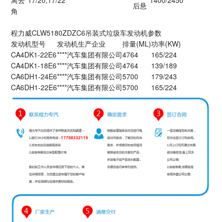
离去
17/20,17/22
1400/2450
后悬
角
程力威CLW5180ZDZC6吊装式垃圾车发动机参数
发动机型号
发动机生产企业
排量(ML)
功率(KW)
CA4DK1-22E6
****汽车集团有限公司
4764
165/224
CA4DK1-18E6
****汽车集团有限公司
4764
139/189
CA6DH1-24E6
****汽车集团有限公司
5700
179/243
CA6DH1-22E6
****汽车集团有限公司
5700
165/224