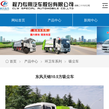

网站首页
产品中心
新闻中心
首页
>
产品中心
>
环卫车系列
>
吸尘车

东风天锦10.5方吸尘车