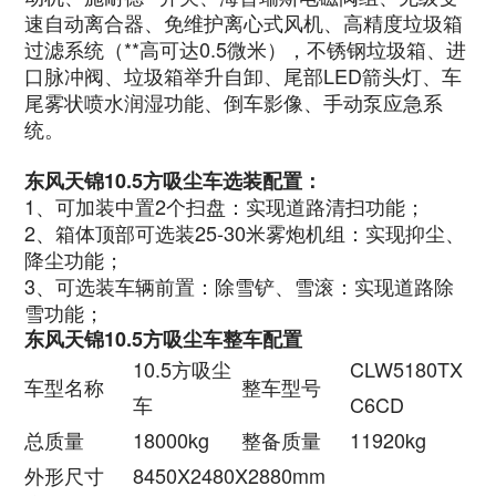
速自动离合器、免维护离心式风机、高精度垃圾箱
过滤系统（**高可达0.5微米），不锈钢垃圾箱、进
口脉冲阀、垃圾箱举升自卸、尾部LED箭头灯、车
尾雾状喷水润湿功能、倒车影像、手动泵应急系
统。
东风天锦10.5方吸尘车选装配置：
1、可加装中置2个扫盘：实现道路清扫功能；
2、箱体顶部可选装25-30米雾炮机组：实现抑尘、
降尘功能；
3、可选装车辆前置：除雪铲、雪滚：实现道路除
雪功能；
东风天锦10.5方吸尘车整车配置
10.5方吸尘
CLW5180TX
车型名称
整车型号
车
C6CD
总质量
18000kg
整备质量
11920kg
外形尺寸
8450X2480X2880mm