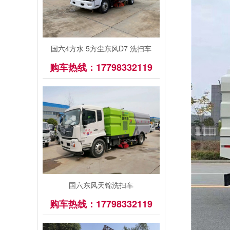
国六4方水 5方尘东风D7 洗扫车
购车热线：17798332119
国六东风天锦洗扫车
购车热线：17798332119