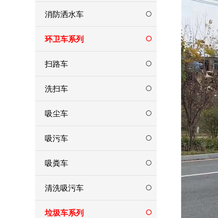
消防洒水车
环卫车系列
扫路车
洗扫车
吸尘车
吸污车
吸粪车
清洗吸污车
垃圾车系列