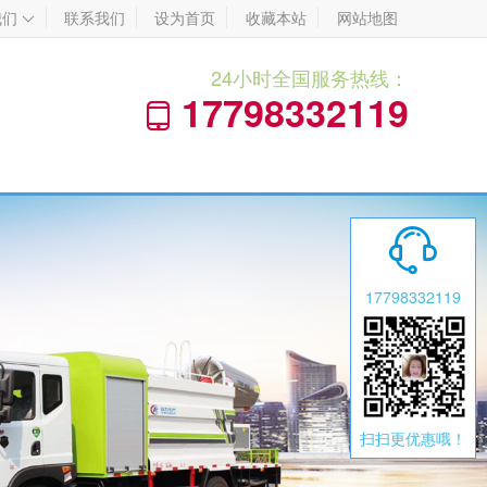
我们
联系我们
设为首页
收藏本站
网站地图

24小时全国服务热线：
17798332119


17798332119
扫扫更优惠哦！