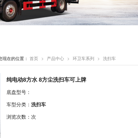
您现在的位置：
首页
>
产品中心
>
环卫车系列
>
洗扫车
纯电动8方水 8方尘洗扫车可上牌
底盘型号：
车型分类：
洗扫车
浏览次数：次