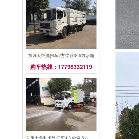
东风天锦洗扫车7方尘箱/8.5方水箱
购车热线：17798332119
东风大多利卡洗扫车4方尘箱.5方水箱