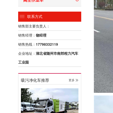
联系方式
销售部主要负责人：
销售经理：
饶经理
销售热线：
17798332119
企业地址：
湖北省随州市南郊程力汽车
工业园
吸污净化车推荐
更多 