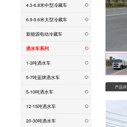
4.3-6.8米中型冷藏车
6.9-9.6米大型冷藏车
新能源电动冷藏车
洒水车系列
1-3吨洒水车
5-7吨蓝牌洒水车
产品详
5-10吨洒水车
12-15吨洒水车
20-30吨洒水车